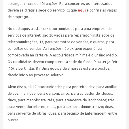
abrangem mais de 40 funções. Para concorrer, os interessados
devem se dirigir à sede do serviço. Clique
aqui
e confira as vagas
de emprego.
No destaque, a lista traz oportunidades para uma empresa de
serviços de internet: são 20 vagas para reparador-instalador de
telecomunicações; 13, para promotor de vendas; e quatro, para
consultor de vendas. As funções não exigem experiência
comprovada na carteira. A escolaridade mínima é o Ensino Médio.
Os candidatos devem comparecer à sede do Sine-JP na terça-feira
(16), a partir das 8h. Uma equipe da empresa estará a postos,
dando início ao processo seletivo.
Além disso, há 12 oportunidades para pedreiro; dez, para auxiliar
de cozinha; nove, para garçom; cinco, para cuidador de idosos;
cinco, para manobrista; três, para atendente de lanchonete; três,
para vendedor interno; duas, para auxiliar administrativo; duas,
para servente de obras; duas, para técnico de Enfermagem; entre
outras.