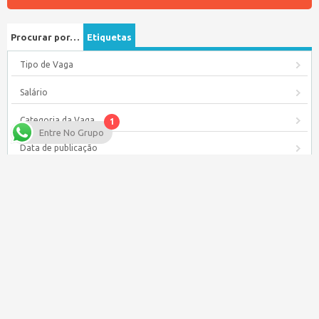
Procurar por…
Etiquetas
Tipo de Vaga
Salário
Categoria da Vaga
1
Entre No Grupo
Data de publicação
Baixe nosso APP para seu Celular