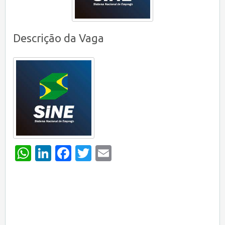
Descrição da Vaga
WhatsApp
LinkedIn
Facebook
Twitter
Email