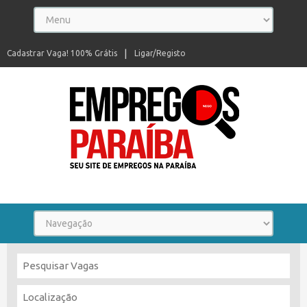
Cadastrar Vaga! 100% Grátis
Ligar/Registo
Seu site de empregos na Paraíba