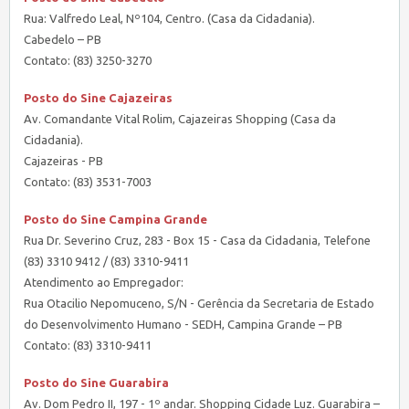
Rua: Valfredo Leal, Nº104, Centro. (Casa da Cidadania).
Cabedelo – PB
Contato: (83) 3250-3270
Posto do Sine Cajazeiras
Av. Comandante Vital Rolim, Cajazeiras Shopping (Casa da
Cidadania).
Cajazeiras - PB
Contato: (83) 3531-7003
Posto do Sine Campina Grande
Rua Dr. Severino Cruz, 283 - Box 15 - Casa da Cidadania, Telefone
(83) 3310 9412 / (83) 3310-9411
Atendimento ao Empregador:
Rua Otacilio Nepomuceno, S/N - Gerência da Secretaria de Estado
do Desenvolvimento Humano - SEDH, Campina Grande – PB
Contato: (83) 3310-9411
Posto do Sine Guarabira
Av. Dom Pedro II, 197 - 1º andar. Shopping Cidade Luz. Guarabira –