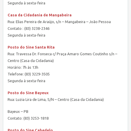
Segunda à sexta-feira
Casa da Cidadania de Mangabeira
Rua: Elias Pereira de Araújo, s/n – Mangabeira – João Pessoa
Contato : (83) 3238-2346
Segunda à sexta-feira
Posto do Sine Santa Rita
Rua: Travessa Dr. Fonseca c/ Praça Amaro Gomes Coutinho s/n –
Centro (Casa da Cidadania)
Horário: 7h às 13h
Telefone: (83) 3229-3505
Segunda à sexta-feira
Posto do Sine Bayeux
Rua: Luzia Lira de Lima, S/N – Centro (Casa da Cidadania)
Bayeux – PB
Contato: (83) 3253-1818
Posto do Sine Cabedelo