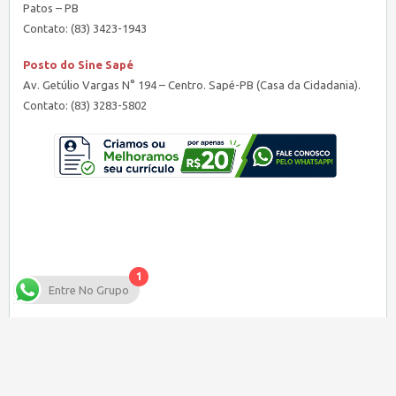
Patos – PB
Contato: (83) 3423-1943
Posto do Sine Sapé
Av. Getúlio Vargas N° 194 – Centro. Sapé-PB (Casa da Cidadania).
Contato: (83) 3283-5802
1
Entre No Grupo