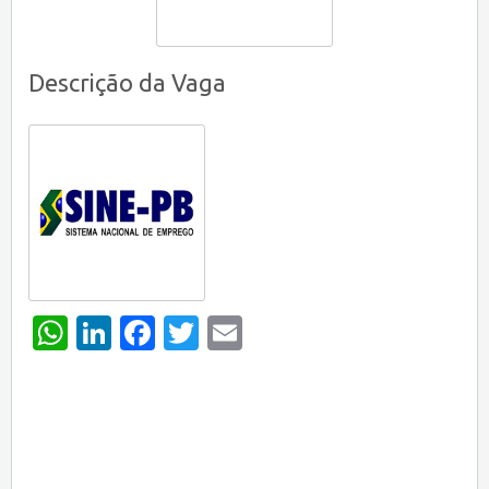
Descrição da Vaga
WhatsApp
LinkedIn
Facebook
Twitter
Email