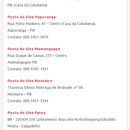
PB. (Casa da Cidadania).
Posto do Sine Itaporanga
Rua: Pinto Madeiro, 61 – Centro (Casa da Cidadania).
Itaporanga – PB
Contato: (83) 3451-2819
Posto do Sine Mamanguape
Rua: Duque de Caxias, 273 – Centro
Mamanguape-PB
Contato: (83) 3292-1931
Posto do Sine Monteiro
Travessa Silvino Nóbrega de Andrade. nº 36.
Monteiro – PB
Contato: (83) 3351-3334
Posto do Sine Patos
BR - 230 KM 334. Loteamento Ana Leite Rodoshopping Edivaldo
Motta - Salgadinho