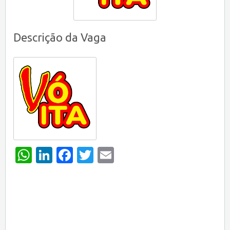
Descrição da Vaga
WhatsApp
LinkedIn
Facebook
Twitter
Email