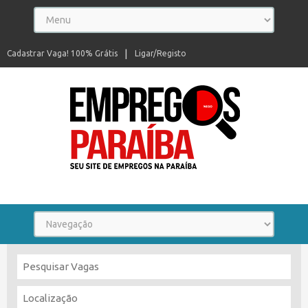
Cadastrar Vaga! 100% Grátis
Ligar/Registo
Seu site de empregos na Paraíba