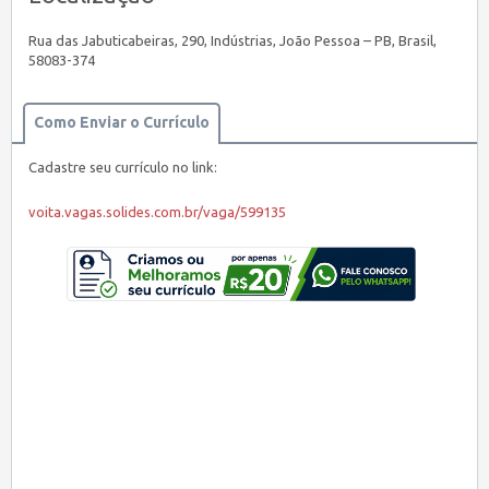
Rua das Jabuticabeiras, 290, Indústrias, João Pessoa – PB, Brasil,
58083-374
Como Enviar o Currículo
Cadastre seu currículo no link:
voita.vagas.solides.com.br/vaga/599135