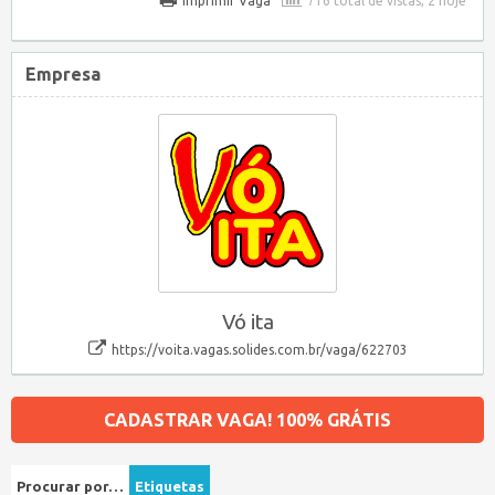
Imprimir Vaga
716 total de vistas, 2 hoje
Empresa
Vó ita
https://voita.vagas.solides.com.br/vaga/622703
CADASTRAR VAGA! 100% GRÁTIS
Procurar por…
Etiquetas