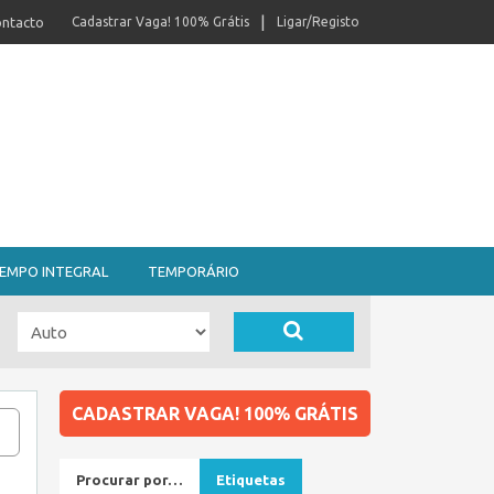
ntacto
Cadastrar Vaga! 100% Grátis
Ligar/Registo
EMPO INTEGRAL
TEMPORÁRIO
CADASTRAR VAGA! 100% GRÁTIS
Procurar por…
Etiquetas