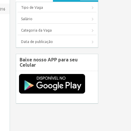
Tipo de Vaga
016
Salário
Categoria da Vaga
Data de publicação
Baixe nosso APP para seu
Celular