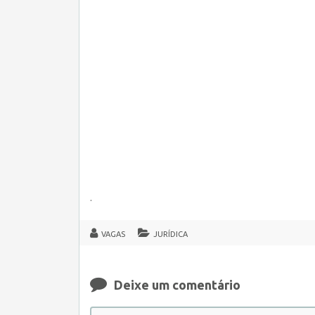
.
VAGAS
JURÍDICA
Deixe um comentário