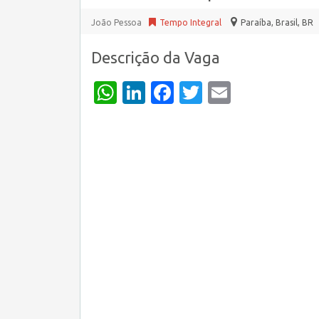
João Pessoa
Tempo Integral
Paraíba, Brasil
,
BR
Descrição da Vaga
WhatsApp
LinkedIn
Facebook
Twitter
Email