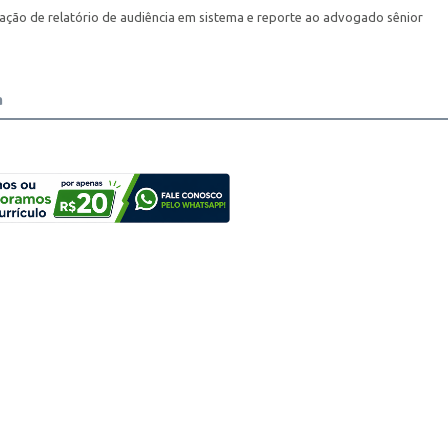
tação de relatório de audiência em sistema e reporte ao advogado sênior
a