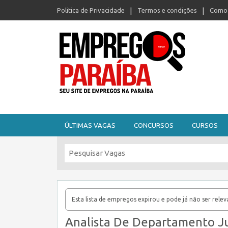
Politica de Privacidade
Termos e condições
Como 
Seu site de empregos na Paraíba
ÚLTIMAS VAGAS
CONCURSOS
CURSOS
Esta lista de empregos expirou e pode já não ser relev
Analista De Departamento Ju