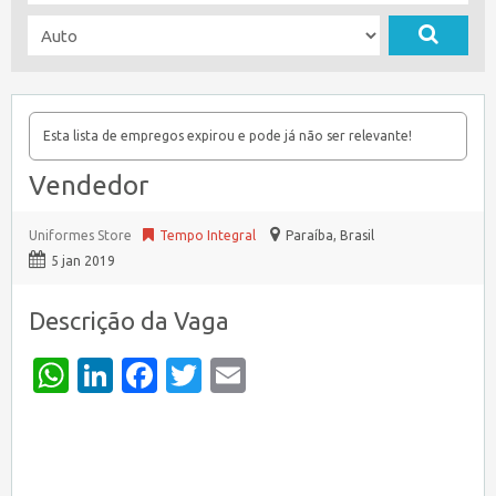
Esta lista de empregos expirou e pode já não ser relevante!
Vendedor
Uniformes Store
Tempo Integral
Paraíba
,
Brasil
5 jan 2019
Descrição da Vaga
WhatsApp
LinkedIn
Facebook
Twitter
Email