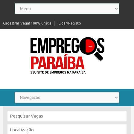
Cadastrar Vaga! 100% Grátis
Ligar/Registo
Seu site de empregos na Paraíba