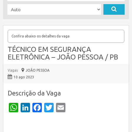
Confira abaixo os detalhes da vaga
TÉCNICO EM SEGURANÇA
ELETRÔNICA – JOÃO PESSOA / PB
Vagas
JOÃO PESSOA
10 ago 2023
Descrição da Vaga
WhatsApp
LinkedIn
Facebook
Twitter
Email