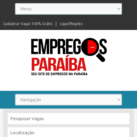
Cadastrar Vaga! 100% Grátis
Ligar/Registo
Seu site de empregos na Paraíba