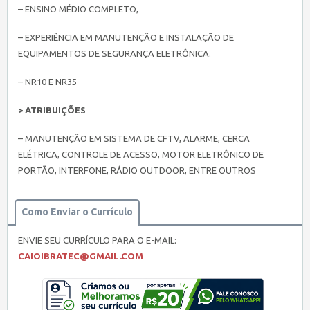
– ENSINO MÉDIO COMPLETO,
– EXPERIÊNCIA EM MANUTENÇÃO E INSTALAÇÃO DE
EQUIPAMENTOS DE SEGURANÇA ELETRÔNICA.
– NR10 E NR35
> ATRIBUIÇÕES
– MANUTENÇÃO EM SISTEMA DE CFTV, ALARME, CERCA
ELÉTRICA, CONTROLE DE ACESSO, MOTOR ELETRÔNICO DE
PORTÃO, INTERFONE, RÁDIO OUTDOOR, ENTRE OUTROS
Como Enviar o Currículo
ENVIE SEU CURRÍCULO PARA O E-MAIL:
CAIOIBRATEC@GMAIL.COM