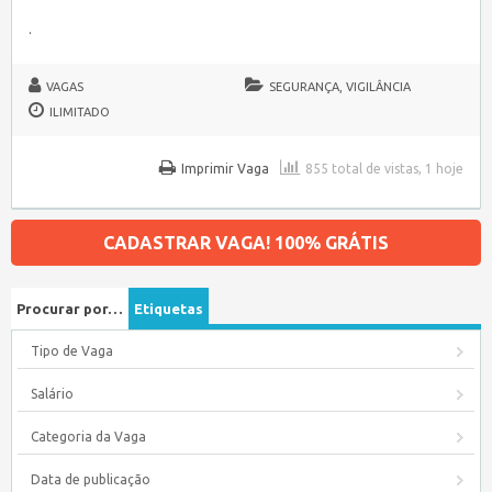
.
VAGAS
SEGURANÇA, VIGILÂNCIA
ILIMITADO
Imprimir Vaga
855 total de vistas, 1 hoje
CADASTRAR VAGA! 100% GRÁTIS
Procurar por…
Etiquetas
Tipo de Vaga
Salário
Categoria da Vaga
Data de publicação