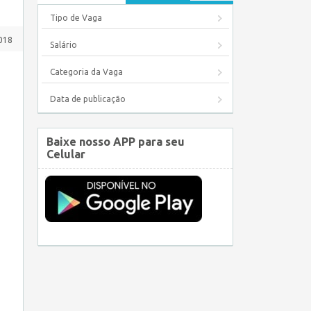
Tipo de Vaga
018
Salário
Categoria da Vaga
Data de publicação
Baixe nosso APP para seu
Celular