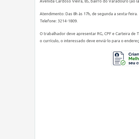
Avenida Cardoso Vieira, 85, bairro do Varadouro (ao 
Atendimento: Das 8h às 17h, de segunda a sexta-feira.
Telefone: 3214-1809.
O trabalhador deve apresentar RG, CPF e Carteira de
o currículo, o interessado deve enviá-lo para o endere