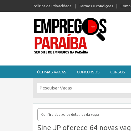
Politica de Privacidade
Termos e condições
Como 
Seu site de empregos na Paraíba
ÚLTIMAS VAGAS
CONCURSOS
CURSOS
Confira abaixo os detalhes da vaga
Sine-JP oferece 64 novas vag