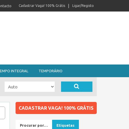
ntacto
Cadastrar Vaga! 100% Grátis
Ligar/Registo
EMPO INTEGRAL
TEMPORÁRIO
CADASTRAR VAGA! 100% GRÁTIS
Procurar por…
Etiquetas