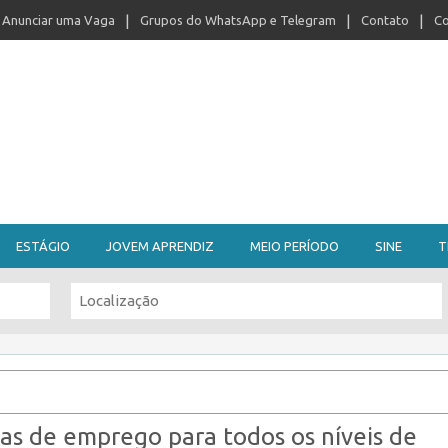
Anunciar uma Vaga
Grupos do WhatsApp e Telegram
Contato
Co
ESTÁGIO
JOVEM APRENDIZ
MEIO PERÍODO
SINE
T
as de emprego para todos os níveis de