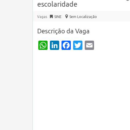
escolaridade
Vagas
SINE
Sem Localização
Descrição da Vaga
WhatsApp
LinkedIn
Facebook
Twitter
Email