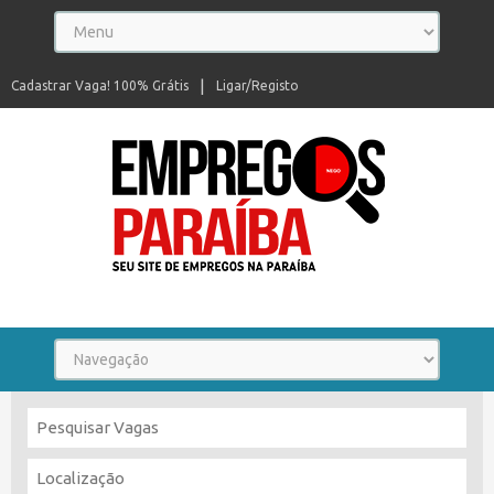
Cadastrar Vaga! 100% Grátis
Ligar/Registo
Seu site de empregos na Paraíba