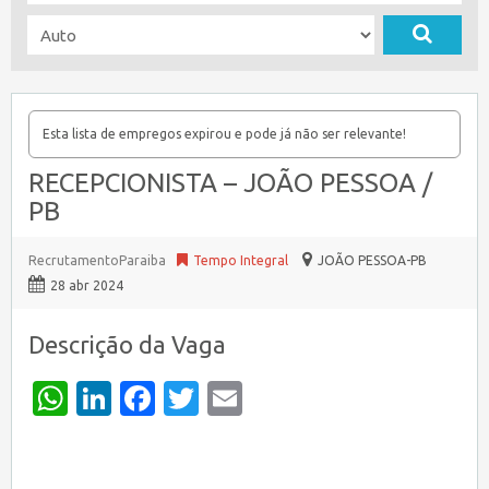
Esta lista de empregos expirou e pode já não ser relevante!
RECEPCIONISTA – JOÃO PESSOA /
PB
RecrutamentoParaiba
Tempo Integral
JOÃO PESSOA-PB
28 abr 2024
Descrição da Vaga
WhatsApp
LinkedIn
Facebook
Twitter
Email