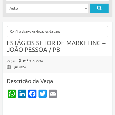
Confira abaixo os detalhes da vaga
ESTÁGIOS SETOR DE MARKETING –
JOÃO PESSOA / PB
Vagas
JOÃO PESSOA
3 jul 2024
Descrição da Vaga
WhatsApp
LinkedIn
Facebook
Twitter
Email