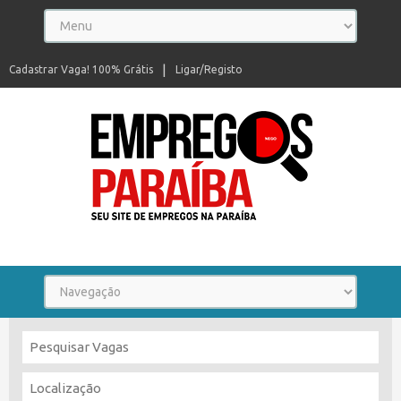
Cadastrar Vaga! 100% Grátis
Ligar/Registo
Seu site de empregos na Paraíba