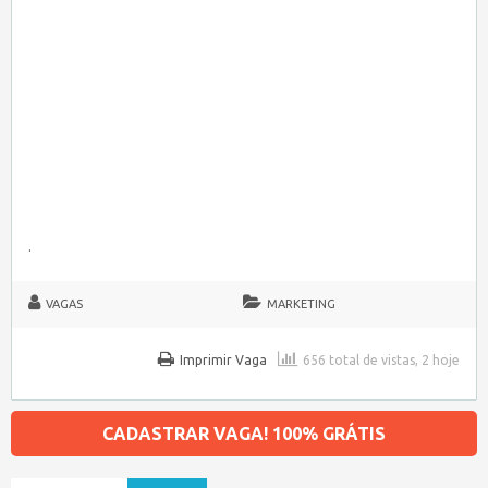
.
VAGAS
MARKETING
Imprimir Vaga
656 total de vistas, 2 hoje
CADASTRAR VAGA! 100% GRÁTIS