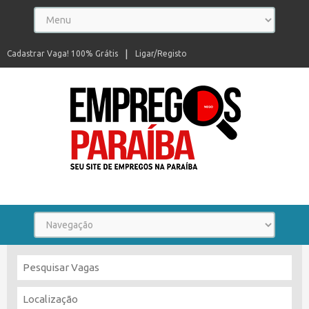
Cadastrar Vaga! 100% Grátis
Ligar/Registo
Seu site de empregos na Paraíba