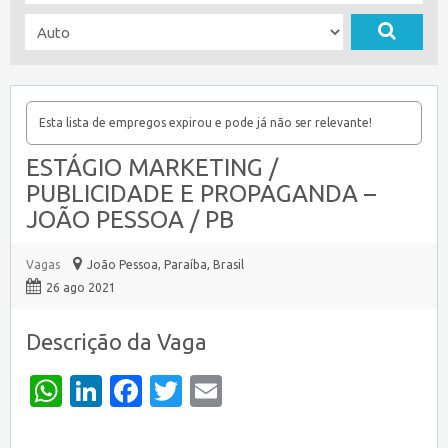
Esta lista de empregos expirou e pode já não ser relevante!
ESTÁGIO MARKETING /
PUBLICIDADE E PROPAGANDA –
JOÃO PESSOA / PB
Vagas
João Pessoa
,
Paraíba, Brasil
26 ago 2021
Descrição da Vaga
WhatsApp
LinkedIn
Facebook
Twitter
Email