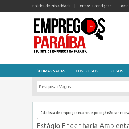
Politica de Privacidade
Termos e condições
Como 
Seu site de empregos na Paraíba
ÚLTIMAS VAGAS
CONCURSOS
CURSOS
Esta lista de empregos expirou e pode já não ser relev
Estágio Engenharia Ambient