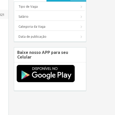
Tipo de Vaga
2021
Salário
Categoria da Vaga
Data de publicação
Baixe nosso APP para seu
Celular