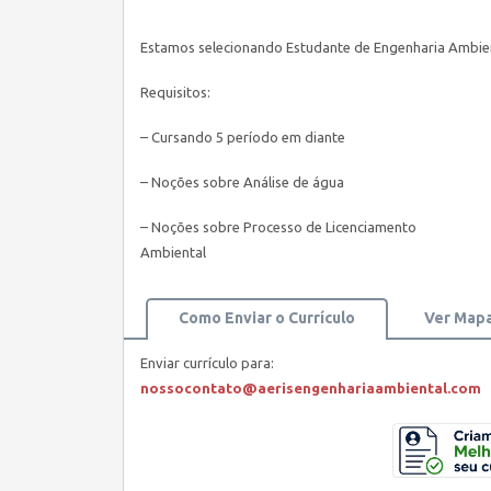
Estamos selecionando Estudante de Engenharia Ambien
Requisitos:
– Cursando 5 período em diante
– Noções sobre Análise de água
– Noções sobre Processo de Licenciamento
Ambiental
Como Enviar o Currículo
Ver Map
Enviar currículo para:
nossocontato@aerisengenhariaambiental.com