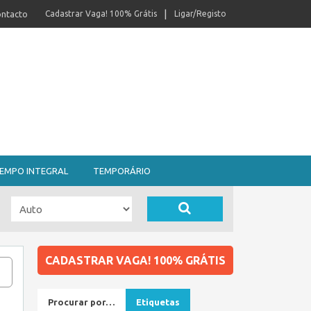
ntacto
Cadastrar Vaga! 100% Grátis
Ligar/Registo
EMPO INTEGRAL
TEMPORÁRIO
CADASTRAR VAGA! 100% GRÁTIS
Procurar por…
Etiquetas