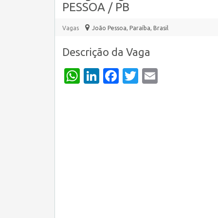
PESSOA / PB
Vagas
João Pessoa
,
Paraíba, Brasil
Descrição da Vaga
WhatsApp
LinkedIn
Facebook
Twitter
Email