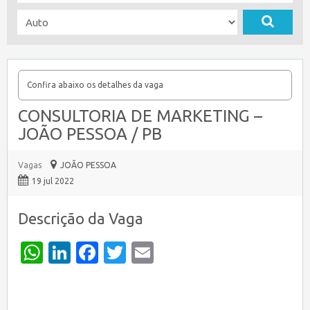
Confira abaixo os detalhes da vaga
CONSULTORIA DE MARKETING –
JOÃO PESSOA / PB
Vagas
JOÃO PESSOA
19 jul 2022
Descrição da Vaga
WhatsApp
LinkedIn
Facebook
Twitter
Email