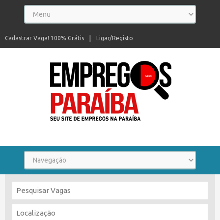
Cadastrar Vaga! 100% Grátis
Ligar/Registo
Seu site de empregos na Paraíba