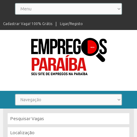
Cadastrar Vaga! 100% Grátis
Ligar/Registo
Seu site de empregos na Paraíba