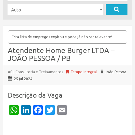
Esta lista de empregos expirou e pode já não ser relevante!
Atendente Home Burger LTDA –
JOÃO PESSOA / PB
AGL Consultoria e Treinamentos
Tempo Integral
João Pessoa
25 jul 2024
Descrição da Vaga
WhatsApp
LinkedIn
Facebook
Twitter
Email