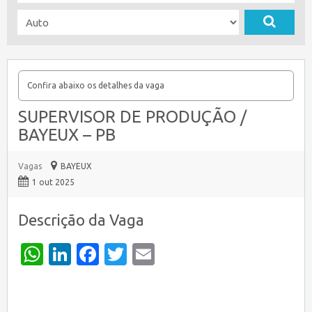
Confira abaixo os detalhes da vaga
SUPERVISOR DE PRODUÇÃO /
BAYEUX – PB
Vagas
BAYEUX
1 out 2025
Descrição da Vaga
WhatsApp
LinkedIn
Facebook
Twitter
Email