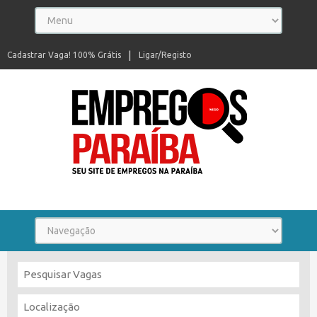
Cadastrar Vaga! 100% Grátis
Ligar/Registo
Seu site de empregos na Paraíba