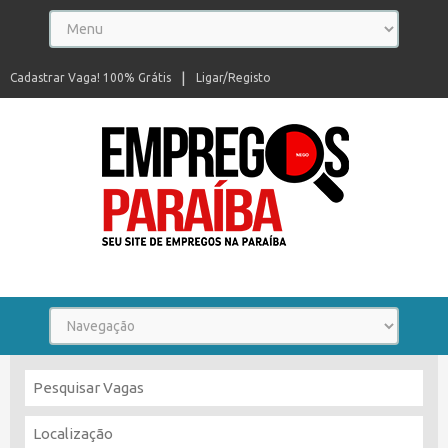
Cadastrar Vaga! 100% Grátis
Ligar/Registo
Seu site de empregos na Paraíba