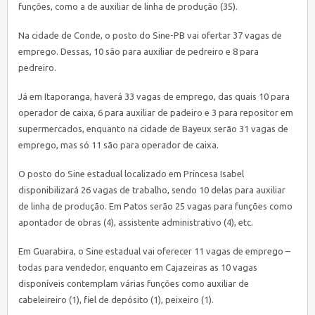
funções, como a de auxiliar de linha de produção (35).
Na cidade de Conde, o posto do
Sine
-PB vai ofertar 37 vagas de
emprego. Dessas, 10 são para auxiliar de pedreiro e 8 para
pedreiro.
Já em Itaporanga, haverá 33 vagas de emprego, das quais 10 para
operador de caixa, 6 para auxiliar de padeiro e 3 para repositor em
supermercados, enquanto na cidade de Bayeux serão 31 vagas de
emprego, mas só 11 são para operador de caixa.
O posto do
Sine
estadual localizado em Princesa Isabel
disponibilizará 26 vagas de trabalho, sendo 10 delas para auxiliar
de linha de produção. Em Patos serão 25 vagas para funções como
apontador de obras (4), assistente administrativo (4), etc.
Em Guarabira, o
Sine
estadual vai oferecer 11 vagas de emprego –
todas para vendedor, enquanto em Cajazeiras as 10 vagas
disponíveis contemplam várias funções como auxiliar de
cabeleireiro (1), fiel de depósito (1), peixeiro (1).