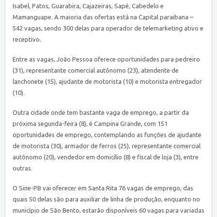
Isabel, Patos, Guarabira, Cajazeiras, Sapé, Cabedelo e
Mamanguape. A maioria das ofertas está na Capital paraibana –
542 vagas, sendo 300 delas para operador de telemarketing ativo e
receptivo.
Entre as vagas, João Pessoa oferece oportunidades para pedreiro
(31), representante comercial autônomo (23), atendente de
lanchonete (15), ajudante de motorista (10) e motorista entregador
(10).
Outra cidade onde tem bastante vaga de emprego, a partir da
próxima segunda-feira (8), é Campina Grande, com 151
oportunidades de emprego, contemplando as funções de ajudante
de motorista (30), armador de ferros (25), representante comercial
autônomo (20), vendedor em domicílio (8) e fiscal de loja (3), entre
outras.
O
Sine
-PB vai oferecer em Santa Rita 76 vagas de emprego, das
quais 50 delas são para auxiliar de linha de produção, enquanto no
município de São Bento, estarão disponíveis 60 vagas para variadas