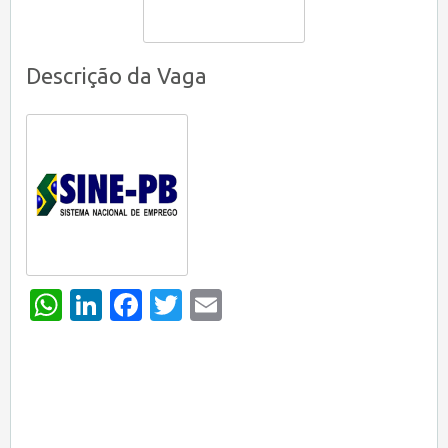
Descrição da Vaga
WhatsApp
LinkedIn
Facebook
Twitter
Email