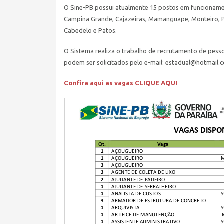
O
Sine
-PB possui atualmente 15 postos em funcioname
Campina Grande, Cajazeiras, Mamanguape, Monteiro, Po
Cabedelo e Patos.
O Sistema realiza o trabalho de recrutamento de pessoa
podem ser solicitados pelo e-mail:
estadual@hotmail.
Confira aqui as vagas CLIQUE AQUI