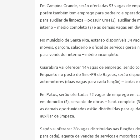
Em Campina Grande, serão ofertadas 53 vagas de empre
porém também tem emprego para pedreiro e operador de
para auxiliar de limpeza – possuir CNH (2), auxiliar d
interno – médio completo (2) e as demais vagas em div
No município de Santa Rita, estarão disponíveis 34 va
móveis, garçom, saladeiro e oficial de serviços gerais
para vendedor interno – médio incompleto.
Guarabira vai oferecer 14 vagas de emprego, sendo to
Enquanto no posto do
Sine
-PB de Bayeux, serão dispo
automotores (duas vagas para cada função) – todas e
Em Patos, serão ofertadas 22 vagas de emprego em car
em domicílio (5), servente de obras – fund. completo (3
as demais oportunidades estão distribuídas para ajud
auxiliar de limpeza.
Sapé vai oferecer 28 vagas distribuídas nas funções 
para cada), agente de vendas de serviços e motorista 