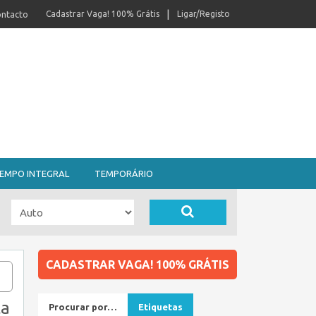
ntacto
Cadastrar Vaga! 100% Grátis
Ligar/Registo
EMPO INTEGRAL
TEMPORÁRIO
CADASTRAR VAGA! 100% GRÁTIS
ta
Procurar por…
Etiquetas