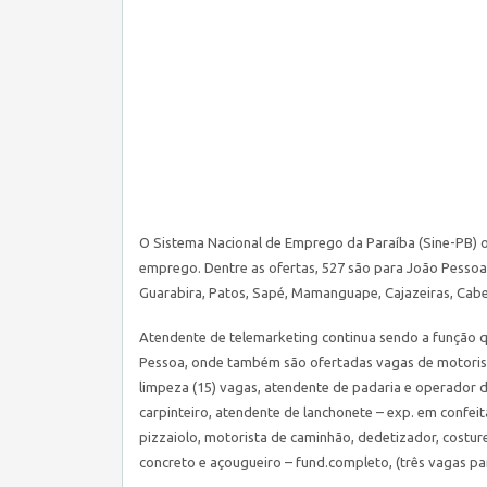
O Sistema Nacional de Emprego da Paraíba (
Sine
-PB) 
emprego. Dentre as ofertas, 527 são para João Pessoa 
Guarabira, Patos, Sapé, Mamanguape, Cajazeiras, Cab
Atendente de telemarketing continua sendo a função 
Pessoa, onde também são ofertadas vagas de motorista 
limpeza (15) vagas, atendente de padaria e operador d
carpinteiro, atendente de lanchonete – exp. em confeit
pizzaiolo, motorista de caminhão, dedetizador, costur
concreto e açougueiro – fund.completo, (três vagas par