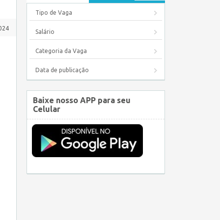
Tipo de Vaga
024
Salário
Categoria da Vaga
Data de publicação
Baixe nosso APP para seu
Celular