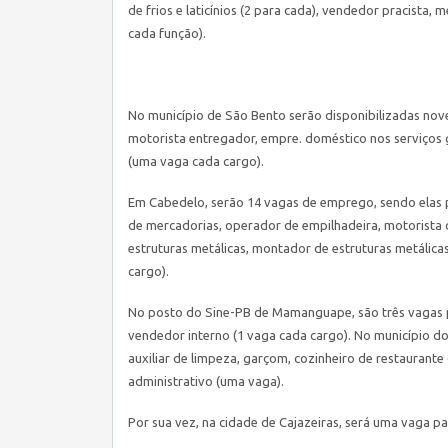
de frios e laticínios (2 para cada), vendedor pracista
cada função).
No município de São Bento serão disponibilizadas nove
motorista entregador, empre. doméstico nos serviços 
(uma vaga cada cargo).
Em Cabedelo, serão 14 vagas de emprego, sendo elas pa
de mercadorias, operador de empilhadeira, motorista d
estruturas metálicas, montador de estruturas metálicas
cargo).
No posto do
Sine
-PB de Mamanguape, são três vagas pa
vendedor interno (1 vaga cada cargo). No município do 
auxiliar de limpeza, garçom, cozinheiro de restaurante
administrativo (uma vaga).
Por sua vez, na cidade de Cajazeiras, será uma vaga 