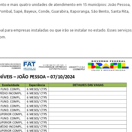
nto e mais quatro unidades de atendimento em 15 municípios: João Pessoa,
mbal, Sapé, Bayeux, Conde, Guarabira, Itaporanga, São Bento, Santa Rita,
l para empresas instaladas ou que irão se instalar no estado. Esses serviços
com
.