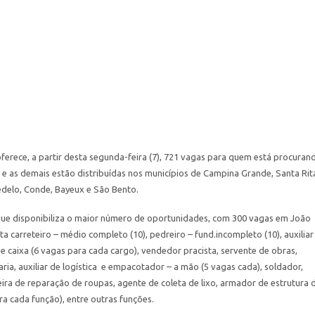
oferece, a partir desta segunda-feira (7), 721 vagas para quem está procuran
e as demais estão distribuídas nos municípios de Campina Grande, Santa Rit
edelo, Conde, Bayeux e São Bento.
que disponibiliza o maior número de oportunidades, com 300 vagas em João
carreteiro – médio completo (10), pedreiro – fund.incompleto (10), auxiliar
e caixa (6 vagas para cada cargo), vendedor pracista, servente de obras,
aria, auxiliar de logística e empacotador – a mão (5 vagas cada), soldador,
eira de reparação de roupas, agente de coleta de lixo, armador de estrutura 
a cada função), entre outras funções.