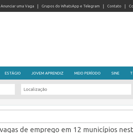
Anunciar uma Vaga
Grupos do WhatsApp e Telegram
Contato
Co
ESTÁGIO
JOVEM APRENDIZ
MEIO PERÍODO
SINE
T
 vagas de emprego em 12 municípios nes