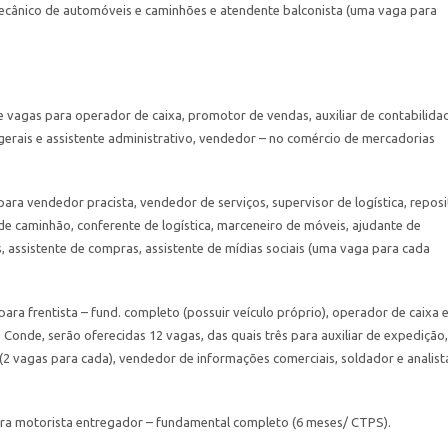
, mecânico de automóveis e caminhões e atendente balconista (uma vaga para
 vagas para operador de caixa, promotor de vendas, auxiliar de contabilida
gerais e assistente administrativo, vendedor – no comércio de mercadorias
ra vendedor pracista, vendedor de serviços, supervisor de logística, reposi
e caminhão, conferente de logística, marceneiro de móveis, ajudante de
, assistente de compras, assistente de mídias sociais (uma vaga para cada
ra frentista – fund. completo (possuir veículo próprio), operador de caixa 
Conde, serão oferecidas 12 vagas, das quais três para auxiliar de expedição,
 (2 vagas para cada), vendedor de informações comerciais, soldador e analist
para motorista entregador – fundamental completo (6 meses/ CTPS).