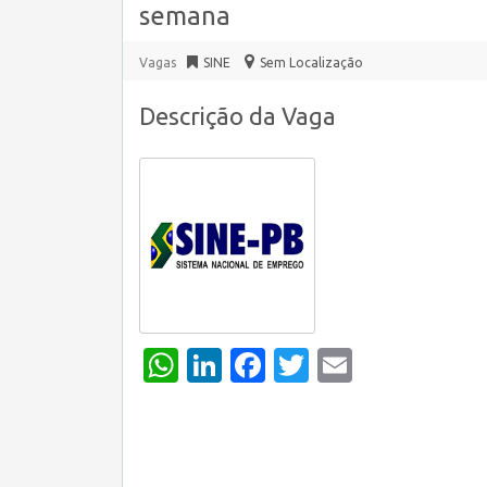
semana
Vagas
SINE
Sem Localização
Descrição da Vaga
WhatsApp
LinkedIn
Facebook
Twitter
Email