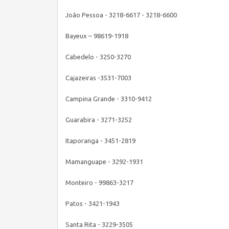
João Pessoa - 3218-6617 - 3218-6600
Bayeux – 98619-1918
Cabedelo - 3250-3270
Cajazeiras -3531-7003
Campina Grande - 3310-9412
Guarabira - 3271-3252
Itaporanga - 3451-2819
Mamanguape - 3292-1931
Monteiro - 99863-3217
Patos - 3421-1943
Santa Rita - 3229-3505