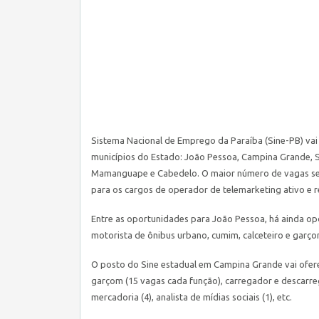
Sistema Nacional de Emprego da Paraíba (
Sine
-PB) vai
municípios do Estado: João Pessoa, Campina Grande, Sa
Mamanguape e Cabedelo. O maior número de vagas se c
para os cargos de operador de telemarketing ativo e r
Entre as oportunidades para João Pessoa, há ainda opçõe
motorista de ônibus urbano, cumim, calceteiro e garço
O posto do
Sine
estadual em Campina Grande vai ofere
garçom (15 vagas cada função), carregador e descarre
mercadoria (4), analista de mídias sociais (1), etc.