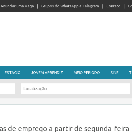
Anunciar uma Vaga
Grupos do WhatsApp e Telegram
Contato
Co
ESTÁGIO
JOVEM APRENDIZ
MEIO PERÍODO
SINE
T
gas de emprego a partir de segunda-feira