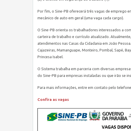
Por fim, o
Sine
-PB oferecerá três vagas de emprego em 
mecânico de auto em geral (uma vaga cada cargo).
O
Sine
-PB orienta os trabalhadores interessados a c
carteira de trabalho e currículo atualizado. Atualmen
atendimentos nas Casas da Cidadania em João Pessoa. 
Cajazeiras, Mamanguape, Monteiro, Pombal, Sapé, Baye
Princesa Isabel.
O Sistema trabalha em parceria com diversas empresas
do
Sine
-PB para empresas instaladas ou que irão se in
Para mais informações, entre em contato pelo telefone
Confira as vagas