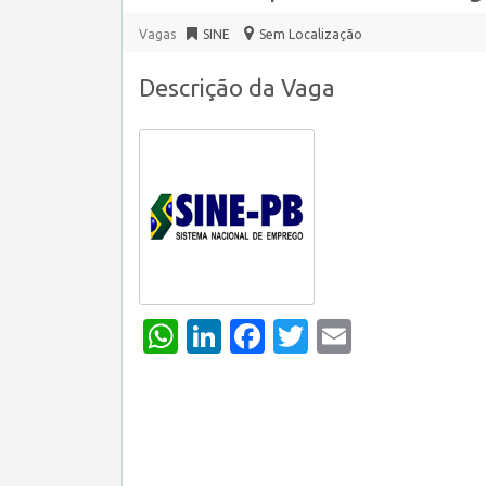
Vagas
SINE
Sem Localização
Descrição da Vaga
WhatsApp
LinkedIn
Facebook
Twitter
Email