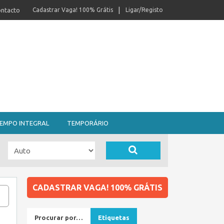
ntacto
Cadastrar Vaga! 100% Grátis
Ligar/Registo
EMPO INTEGRAL
TEMPORÁRIO
CADASTRAR VAGA! 100% GRÁTIS
Procurar por…
Etiquetas