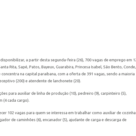
 disponibilizar, a partir desta segunda-feira (26), 700 vagas de emprego em 1
nta Rita, Sapé, Patos, Bayeux, Guarabira, Princesa Isabel, São Bento, Conde,
oncentra na capital paraibana, com a oferta de 391 vagas, sendo a maioria
eceptivo (200) e atendente de lanchonete (20).
s para auxiliar de linha de produção (10), pedreiro (9), carpinteiro (5),
m (4 cada cargo).
cer 102 vagas para quem se interessa em trabalhar como auxiliar de cozinha
gador de caminhões (6), encanador (5), ajudante de carga e descarga de