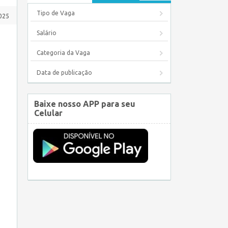
Tipo de Vaga
025
Salário
Categoria da Vaga
Data de publicação
Baixe nosso APP para seu
Celular