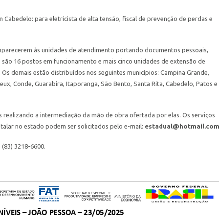
Cabedelo: para eletricista de alta tensão, fiscal de prevenção de perdas e
omparecerem às unidades de atendimento portando documentos pessoais,
te, são 16 postos em funcionamento e mais cinco unidades de extensão de
Os demais estão distribuídos nos seguintes municípios: Campina Grande,
ux, Conde, Guarabira, Itaporanga, São Bento, Santa Rita, Cabedelo, Patos e
 realizando a intermediação da mão de obra ofertada por elas. Os serviços
stalar no estado podem ser solicitados pelo e-mail:
estadual@hotmail.co
 (83) 3218-6600.