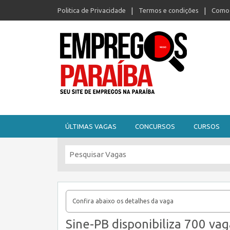
Politica de Privacidade
Termos e condições
Como 
Seu site de empregos na Paraíba
ÚLTIMAS VAGAS
CONCURSOS
CURSOS
Confira abaixo os detalhes da vaga
Sine-PB disponibiliza 700 va