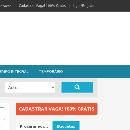
ntacto
Cadastrar Vaga! 100% Grátis
Ligar/Registo
EMPO INTEGRAL
TEMPORÁRIO
CADASTRAR VAGA! 100% GRÁTIS
e
Procurar por…
Etiquetas