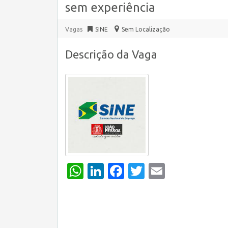
sem experiência
Vagas
SINE
Sem Localização
Descrição da Vaga
WhatsApp
LinkedIn
Facebook
Twitter
Email