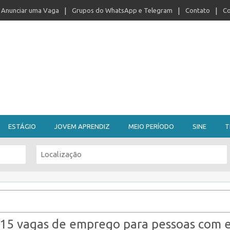
Anunciar uma Vaga
Grupos do WhatsApp e Telegram
Contato
Co
ESTÁGIO
JOVEM APRENDIZ
MEIO PERÍODO
SINE
T
215 vagas de emprego para pessoas com 