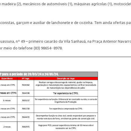
deira (2), mecânicos de automóveis (1), máquinas agrícolas (1), motocicle
onistas, garçom e auxiliar de lanchonete e de cozinha. Tem ainda ofertas pa
uassuna, nº 49 – primeiro casarão da Vila Sanhauá, na Praça Antenor Navarro
 meio do telefone (83) 98654- 8978.