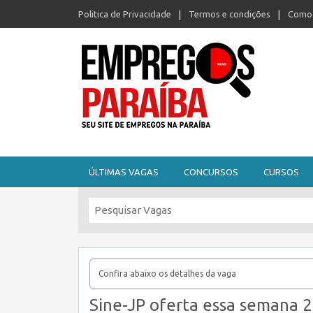
Politica de Privacidade
Termos e condições
Como 
Seu site de empregos na Paraíba
ÚLTIMAS VAGAS
CONCURSOS
CURSOS
Confira abaixo os detalhes da vaga
Sine-JP oferta essa semana 