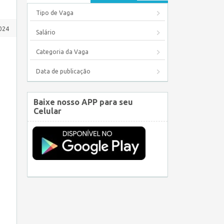
Tipo de Vaga
024
Salário
Categoria da Vaga
Data de publicação
Baixe nosso APP para seu
Celular