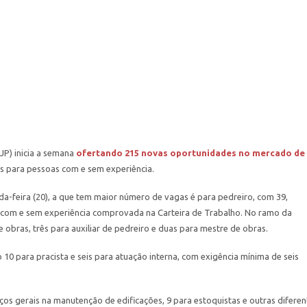
JP) inicia a semana
ofertando 215 novas oportunidades no mercado de
es para pessoas com e sem experiência.
da-feira (20), a que tem maior número de vagas é para pedreiro, com 39,
, com e sem experiência comprovada na Carteira de Trabalho. No ramo da
obras, três para auxiliar de pedreiro e duas para mestre de obras.
10 para pracista e seis para atuação interna, com exigência mínima de seis
ços gerais na manutenção de edificações, 9 para estoquistas e outras diferen