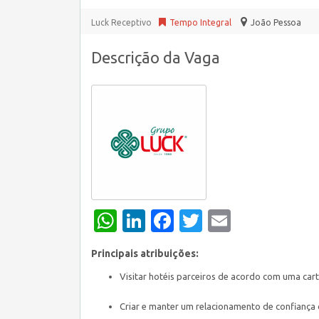
Luck Receptivo
Tempo Integral
João Pessoa
Descrição da Vaga
WhatsApp
LinkedIn
Facebook
Twitter
Email
Principais atribuições:
Visitar hotéis parceiros de acordo com uma car
Criar e manter um relacionamento de confiança