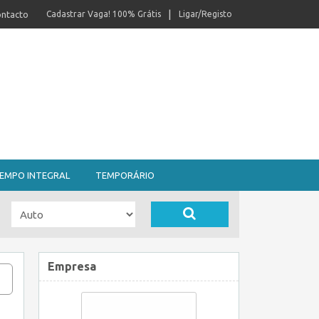
ntacto
Cadastrar Vaga! 100% Grátis
Ligar/Registo
EMPO INTEGRAL
TEMPORÁRIO
Empresa