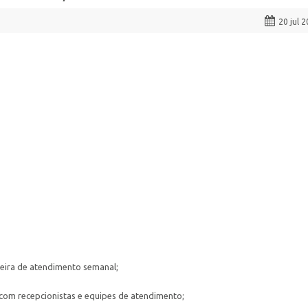
20 jul 
teira de atendimento semanal;
 com recepcionistas e equipes de atendimento;