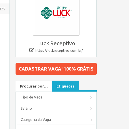
2025
Luck Receptivo
https://luckreceptivo.com.br/
CADASTRAR VAGA! 100% GRÁTIS
Procurar por…
Etiquetas
Tipo de Vaga
Salário
Categoria da Vaga