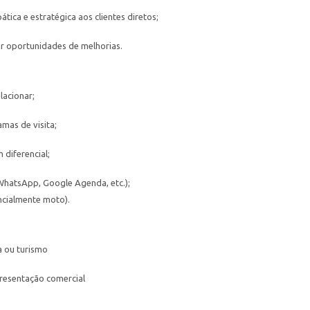
tica e estratégica aos clientes diretos;
ar oportunidades de melhorias.
lacionar;
as de visita;
diferencial;
WhatsApp, Google Agenda, etc.);
ncialmente moto).
a ou turismo
resentação comercial