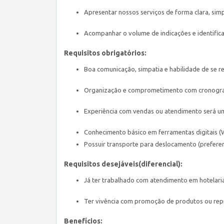
Apresentar nossos serviços de forma clara, simpá
Acompanhar o volume de indicações e identific
Requisitos obrigatórios:
Boa comunicação, simpatia e habilidade de se re
Organização e comprometimento com cronogram
Experiência com vendas ou atendimento será um 
Conhecimento básico em ferramentas digitais (
Possuir transporte para deslocamento (prefere
Requisitos desejáveis(diferencial):
Já ter trabalhado com atendimento em hotelari
Ter vivência com promoção de produtos ou rep
Benefícios: