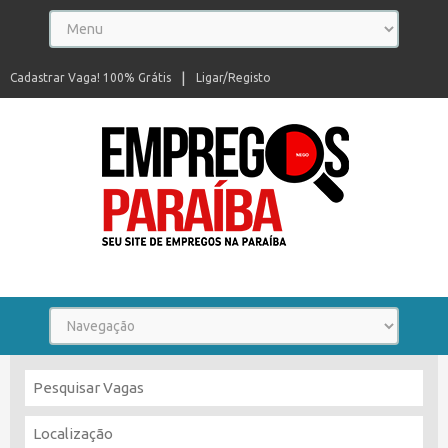
Cadastrar Vaga! 100% Grátis
Ligar/Registo
Seu site de empregos na Paraíba