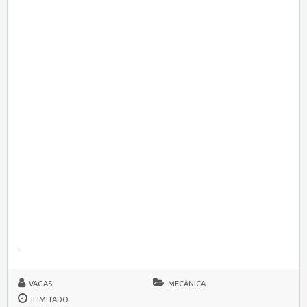
.
VAGAS
MECÂNICA
ILIMITADO