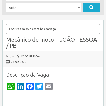
Confira abaixo os detalhes da vaga
Mecânico de moto – JOÃO PESSOA
/ PB
Vagas
JOÃO PESSOA
24 set 2025
Descrição da Vaga
WhatsApp
LinkedIn
Facebook
Twitter
Email