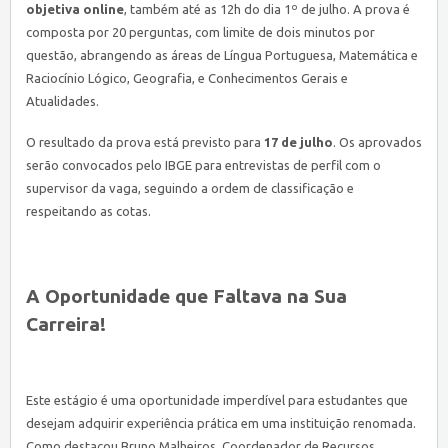
objetiva online
, também até as 12h do dia 1º de julho. A prova é
composta por 20 perguntas, com limite de dois minutos por
questão, abrangendo as áreas de Língua Portuguesa, Matemática e
Raciocínio Lógico, Geografia, e Conhecimentos Gerais e
Atualidades.
O resultado da prova está previsto para
17 de julho
. Os aprovados
serão convocados pelo IBGE para entrevistas de perfil com o
supervisor da vaga, seguindo a ordem de classificação e
respeitando as cotas.
A Oportunidade que Faltava na Sua
Carreira!
Este estágio é uma oportunidade imperdível para estudantes que
desejam adquirir experiência prática em uma instituição renomada.
Como destacou Bruno Malheiros, Coordenador de Recursos