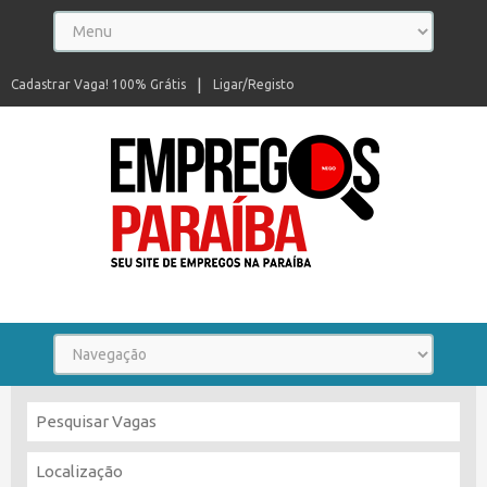
Cadastrar Vaga! 100% Grátis
Ligar/Registo
Seu site de empregos na Paraíba