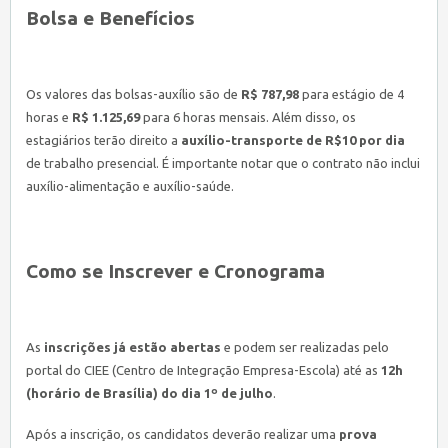
Bolsa e Benefícios
Os valores das bolsas-auxílio são de
R$ 787,98
para estágio de 4
horas e
R$ 1.125,69
para 6 horas mensais. Além disso, os
estagiários terão direito a
auxílio-transporte de R$10 por dia
de trabalho presencial. É importante notar que o contrato não inclui
auxílio-alimentação e auxílio-saúde.
Como se Inscrever e Cronograma
As
inscrições já estão abertas
e podem ser realizadas pelo
portal do CIEE (Centro de Integração Empresa-Escola) até as
12h
(horário de Brasília) do dia 1º de julho
.
Após a inscrição, os candidatos deverão realizar uma
prova