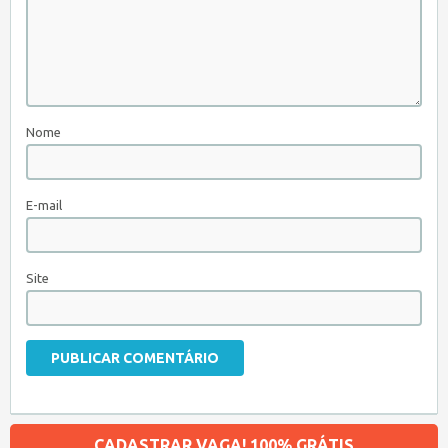
Nome
E-mail
Site
CADASTRAR VAGA! 100% GRÁTIS