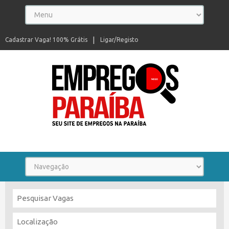
Cadastrar Vaga! 100% Grátis
Ligar/Registo
Seu site de empregos na Paraíba