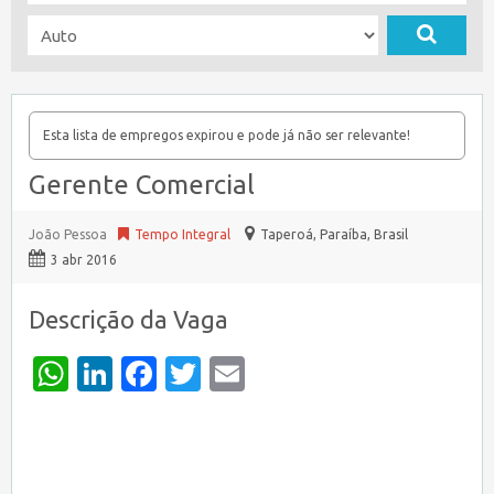
Esta lista de empregos expirou e pode já não ser relevante!
Gerente Comercial
João Pessoa
Tempo Integral
Taperoá
,
Paraíba, Brasil
3 abr 2016
Descrição da Vaga
WhatsApp
LinkedIn
Facebook
Twitter
Email