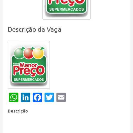
Descrição da Vaga
WhatsApp
LinkedIn
Facebook
Twitter
Email
Descrição