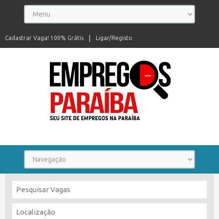
Cadastrar Vaga! 100% Grátis
Ligar/Registo
Seu site de empregos na Paraíba