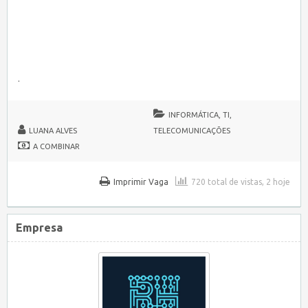
.
INFORMÁTICA, TI,
LUANA ALVES
TELECOMUNICAÇÕES
A COMBINAR
Imprimir Vaga
720 total de vistas, 2 hoje
Empresa