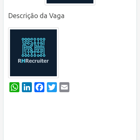
Descrição da Vaga
WhatsApp
LinkedIn
Facebook
Twitter
Email