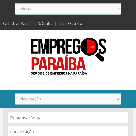
Cadastrar Vaga! 100% Grátis
Ligar/Registo
Seu site de empregos na Paraíba