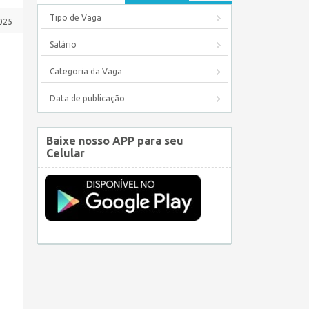
Tipo de Vaga
025
Salário
Categoria da Vaga
Data de publicação
Baixe nosso APP para seu
Celular