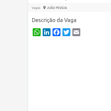
Vagas
JOÃO PESSOA
Descrição da Vaga
WhatsApp
LinkedIn
Facebook
Twitter
Email