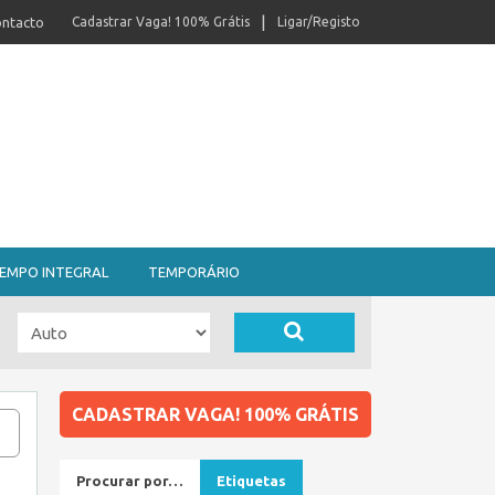
ntacto
Cadastrar Vaga! 100% Grátis
Ligar/Registo
EMPO INTEGRAL
TEMPORÁRIO
CADASTRAR VAGA! 100% GRÁTIS
Procurar por…
Etiquetas