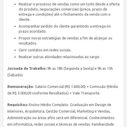
Realizar o processo de vendas como um todo desde a oferta
do produto, negociações comerciais (preço, prazo de
entrega e condições) até o fechamento da venda com o
cliente.
Acompanhar pedido do cliente garantindo a entrega no
prazo acordado.
Propor novas estratégias de vendas a fim de alcançar os
resultados.
Gerir contatos em redes sociais.
Realizar outras atividades relacionadas ao cargo.
Jornada de Trabalho:
9h as 18h (Segunda a Sexta) e 9h as 13h
(Sábado)
Remuneração
: Salário Comercial (R$ 1.600,00) + Comissão (Média
de R$ 3.000,00 conforme Resultados) + Vale Transporte.
Requisitos:
Ensino Médio Completo. Graduação em Design de
Interiores, Arquitetura, Gestão Comercial, Marketing e Vendas,
Administração ou áreas afins será um diferencial. Conhecimentos
em informática, redes sociais e técnicas de vendas. Familiaridade