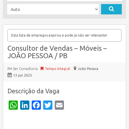
Esta lista de empregos expirou e pode já não ser relevante!
Consultor de Vendas – Móveis –
JOÃO PESSOA / PB
RH Ser Consultoria
Tempo Integral
João Pessoa
13 jun 2025
Descrição da Vaga
WhatsApp
LinkedIn
Facebook
Twitter
Email