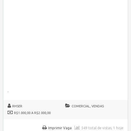
.
RHSER
COMERCIAL, VENDAS
R$1.000,00 A R$2.000,00
Imprimir Vaga
549 total de vistas, 1 hoje