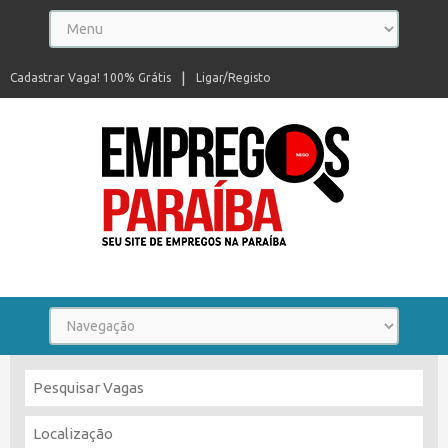
Cadastrar Vaga! 100% Grátis
Ligar/Registo
Seu site de empregos na Paraíba