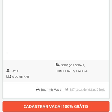
.
SERVIÇOS GERAIS,
DAYSE
DOMICILIARES, LIMPEZA
A COMBINAR
Imprimir Vaga
887 total de vistas, 2 hoje
CADASTRAR VAGA! 100% GRÁTIS