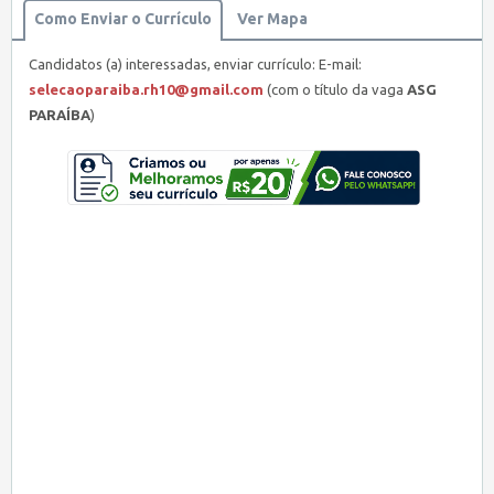
Como Enviar o Currículo
Ver Mapa
Candidatos (a) interessadas, enviar currículo: E-mail:
selecaoparaiba.rh10@gmail.com
(com o título da vaga
ASG
PARAÍBA
)