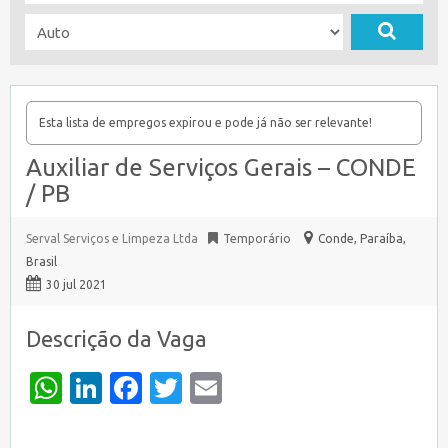
Esta lista de empregos expirou e pode já não ser relevante!
Auxiliar de Serviços Gerais – CONDE
/ PB
Serval Serviços e Limpeza Ltda
Temporário
Conde
,
Paraíba,
Brasil
30 jul 2021
Descrição da Vaga
WhatsApp
LinkedIn
Facebook
Twitter
Email