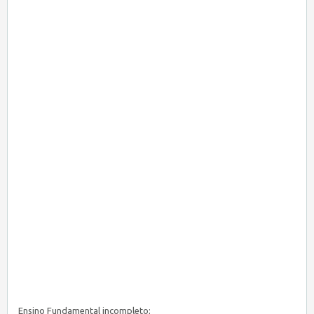
Ensino Fundamental incompleto;