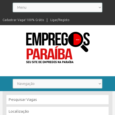
Cadastrar Vaga! 100% Grátis
Ligar/Registo
Seu site de empregos na Paraíba