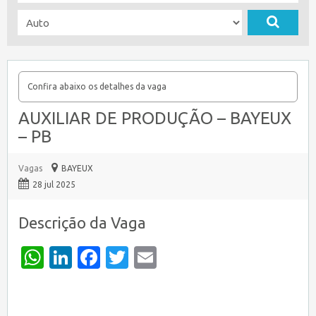
Confira abaixo os detalhes da vaga
AUXILIAR DE PRODUÇÃO – BAYEUX
– PB
Vagas
BAYEUX
28 jul 2025
Descrição da Vaga
WhatsApp
LinkedIn
Facebook
Twitter
Email