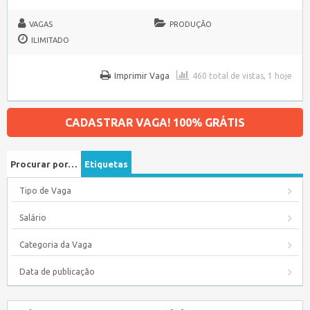
VAGAS
PRODUÇÃO
ILIMITADO
Imprimir Vaga
460 total de vistas, 1 hoje
CADASTRAR VAGA! 100% GRÁTIS
Procurar por…
Etiquetas
Tipo de Vaga
Salário
Categoria da Vaga
Data de publicação