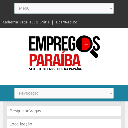
Cadastrar Vaga! 100% Grátis
Ligar/Registo
Seu site de empregos na Paraíba