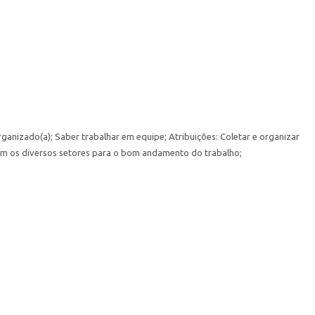
ganizado(a); Saber trabalhar em equipe; Atribuições: Coletar e organizar
r com os diversos setores para o bom andamento do trabalho;