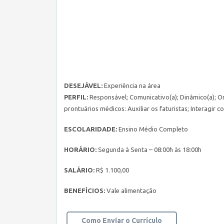
DESEJÁVEL:
Experiência na área
PERFIL:
Responsável; Comunicativo(a); Dinâmico(a); Or
prontuários médicos: Auxiliar os faturistas; Interagi
ESCOLARIDADE:
Ensino Médio Completo
HORÁRIO:
Segunda à Senta – 08:00h às 18:00h
SALÁRIO:
R$ 1.100,00
BENEFÍCIOS:
Vale alimentação
Como Enviar o Currículo