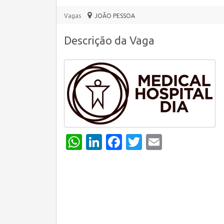
Vagas
JOÃO PESSOA
Descrição da Vaga
WhatsApp
LinkedIn
Facebook
Twitter
Email