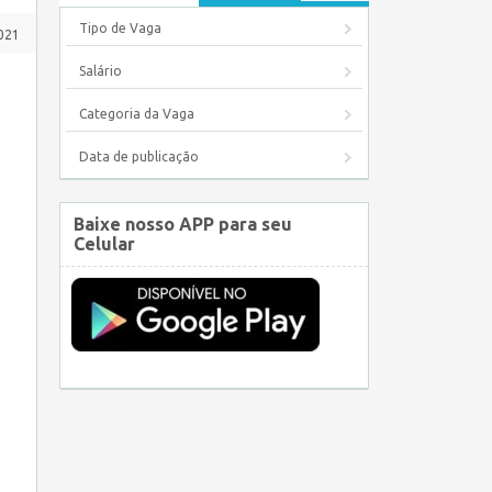
Tipo de Vaga
2021
Salário
Categoria da Vaga
Data de publicação
Baixe nosso APP para seu
Celular