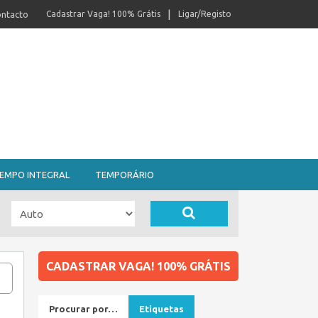
ntacto
Cadastrar Vaga! 100% Grátis
Ligar/Registo
EMPO INTEGRAL
TEMPORÁRIO
CADASTRAR VAGA! 100% GRÁTIS
Procurar por…
Etiquetas