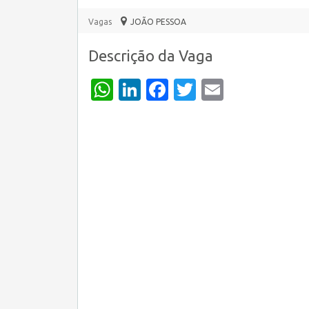
Vagas
JOÃO PESSOA
Descrição da Vaga
WhatsApp
LinkedIn
Facebook
Twitter
Email