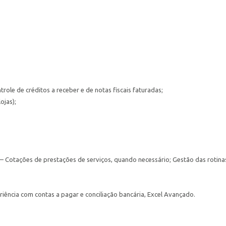
role de créditos a receber e de notas fiscais faturadas;
ojas);
– Cotações de prestações de serviços, quando necessário; Gestão das rotina
iência com contas a pagar e conciliação bancária, Excel Avançado.