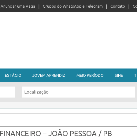
Anunciar uma Vaga
Grupos do WhatsApp e Telegram
Contato
Co
ESTÁGIO
JOVEM APRENDIZ
MEIO PERÍODO
SINE
T
FINANCEIRO – JOÃO PESSOA / PB