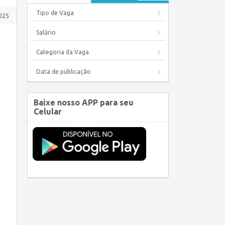
Tipo de Vaga
2025
Salário
Categoria da Vaga
Data de publicação
Baixe nosso APP para seu
Celular