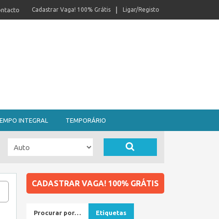
ntacto
Cadastrar Vaga! 100% Grátis
Ligar/Registo
EMPO INTEGRAL
TEMPORÁRIO
CADASTRAR VAGA! 100% GRÁTIS
Procurar por…
Etiquetas