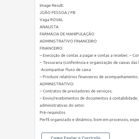
Image Result:
JOÃO PESSOA / PB
Vaga ROVAL
ANALISTA
FARMÁCIA DE MANIPULAÇÃO
ADMINISTRATIVO FINANCEIRO
FINANCEIRO:
– Execução de contas a pagar e contas a receber; – Cont
– Tesouraria (conferência e organização de caixas das l
-Acompanhar fluxo de caixa
– Produzir relatórios financeiros de acompanhamento;
ADMINISTRATIVO:
– Contratos de prestadores de serviços;
– Envio/recebimentos de documentos à contabilidade; 
administrativas do setor.
Pré-requisitos
Perfil organizado e dinâmico, bom em processos, exper
Como Enviar o Currículo